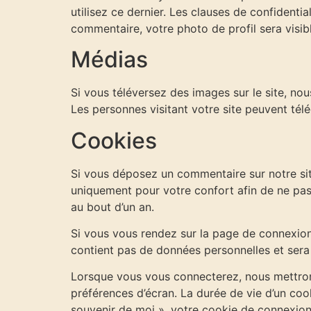
utilisez ce dernier. Les clauses de confidentia
commentaire, votre photo de profil sera visi
Médias
Si vous téléversez des images sur le site, n
Les personnes visitant votre site peuvent tél
Cookies
Si vous déposez un commentaire sur notre site
uniquement pour votre confort afin de ne pas
au bout d’un an.
Si vous vous rendez sur la page de connexion,
contient pas de données personnelles et sera
Lorsque vous vous connecterez, nous mettron
préférences d’écran. La durée de vie d’un coo
souvenir de moi », votre cookie de connexio