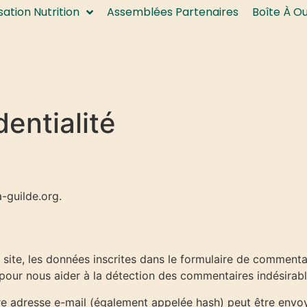
isation Nutrition
Assemblées Partenaires
Boîte À O
dentialité
a-guilde.org.
ite, les données inscrites dans le formulaire de commentair
s pour nous aider à la détection des commentaires indésirabl
e adresse e-mail (également appelée hash) peut être envoyé