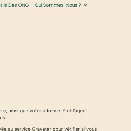
utils Des ONG
Qui Sommes-Nous ?
e, ainsi que votre adresse IP et l’agent
es.
e au service Gravatar pour vérifier si vous