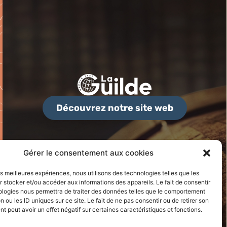
Découvrez notre site web
Gérer le consentement aux cookies
les meilleures expériences, nous utilisons des technologies telles que les
 stocker et/ou accéder aux informations des appareils. Le fait de consentir
ologies nous permettra de traiter des données telles que le comportement
n ou les ID uniques sur ce site. Le fait de ne pas consentir ou de retirer son
 peut avoir un effet négatif sur certaines caractéristiques et fonctions.