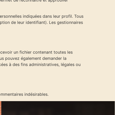
permet de reconnaître et approuver
rsonnelles indiquées dans leur profil. Tous
ion de leur identifiant). Les gestionnaires
evoir un fichier contenant toutes les
Vous pouvez également demander la
s à des fins administratives, légales ou
ommentaires indésirables.