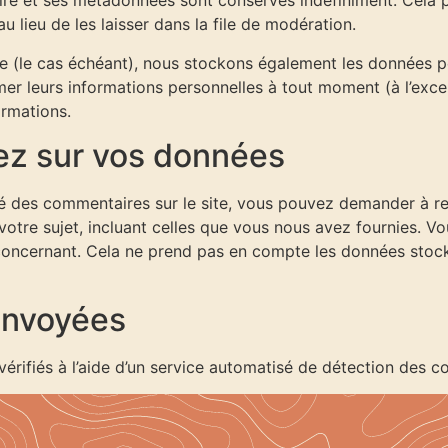
ire et ses métadonnées sont conservés indéfiniment. Cela 
lieu de les laisser dans la file de modération.
ite (le cas échéant), nous stockons également les données pe
er leurs informations personnelles à tout moment (à l’except
ormations.
vez sur vos données
é des commentaires sur le site, vous pouvez demander à rec
otre sujet, incluant celles que vous nous avez fournies. 
ncernant. Cela ne prend pas en compte les données stockée
envoyées
érifiés à l’aide d’un service automatisé de détection des c