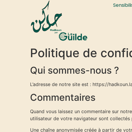
Sensibil
Politique de confi
Qui sommes-nous ?
L’adresse de notre site est : https://hadkoun.l
Commentaires
Quand vous laissez un commentaire sur notre s
utilisateur de votre navigateur sont collecté
Une chaîne anonymisée créée à partir de votr