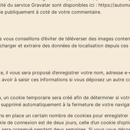
lité du service Gravatar sont disponibles ici : https://auto
ble publiquement à coté de votre commentaire.
ous vous conseillons d’éviter de téléverser des images con
écharger et extraire des données de localisation depuis ces
, il vous sera proposé d’enregistrer votre nom, adresse e-m
 avoir à saisir ces informations si vous déposez un autre 
 un cookie temporaire sera créé afin de déterminer si votre
 supprimé automatiquement à la fermeture de votre navigat
s en place un certain nombre de cookies pour enregistrer 
kie de connexion est de deux jours, celle d’un cookie d’opti
n sera conservé pendant deux semaines. Si vous vous déco