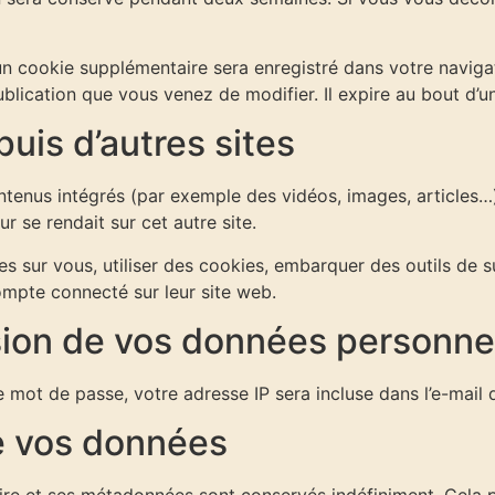
, un cookie supplémentaire sera enregistré dans votre nav
ublication que vous venez de modifier. Il expire au bout d’un
is d’autres sites
ontenus intégrés (par exemple des vidéos, images, articles…)
 se rendait sur cet autre site.
 sur vous, utiliser des cookies, embarquer des outils de sui
mpte connecté sur leur site web.
ssion de vos données personne
 mot de passe, votre adresse IP sera incluse dans l’e-mail de
e vos données