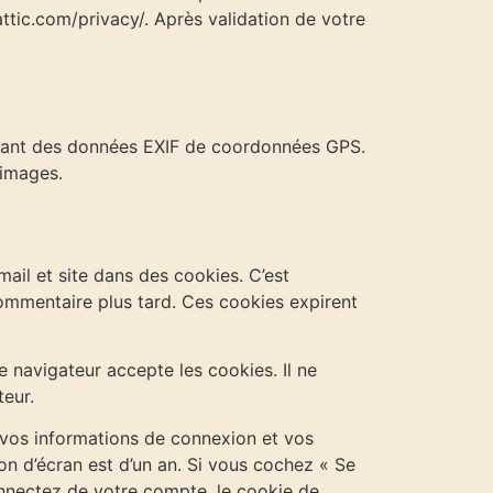
mattic.com/privacy/. Après validation de votre
tenant des données EXIF de coordonnées GPS.
 images.
ail et site dans des cookies. C’est
commentaire plus tard. Ces cookies expirent
 navigateur accepte les cookies. Il ne
eur.
vos informations de connexion et vos
on d’écran est d’un an. Si vous cochez « Se
nnectez de votre compte, le cookie de