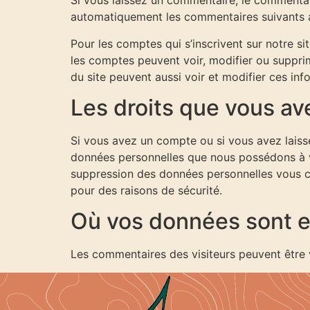
Si vous laissez un commentaire, le commenta
automatiquement les commentaires suivants au 
Pour les comptes qui s’inscrivent sur notre s
les comptes peuvent voir, modifier ou supprim
du site peuvent aussi voir et modifier ces inf
Les droits que vous a
Si vous avez un compte ou si vous avez laiss
données personnelles que nous possédons à v
suppression des données personnelles vous co
pour des raisons de sécurité.
Où vos données sont 
Les commentaires des visiteurs peuvent être v