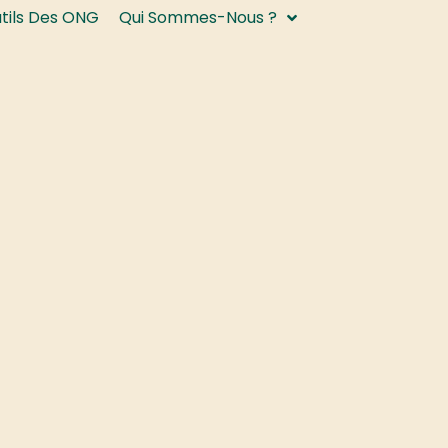
utils Des ONG
Qui Sommes-Nous ?