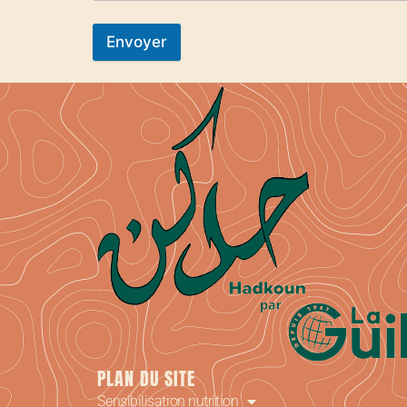
Envoyer
PLAN DU SITE
Sensibilisation nutrition