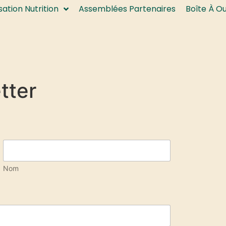
isation Nutrition
Assemblées Partenaires
Boîte À O
tter
Nom