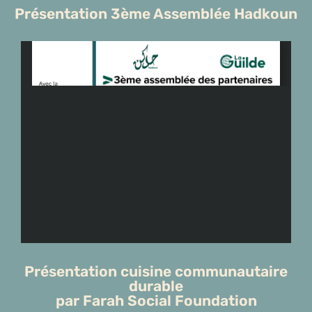
Présentation 3ème Assemblée Hadkoun
Présentation cuisine communautaire
durable
par Farah Social Foundation