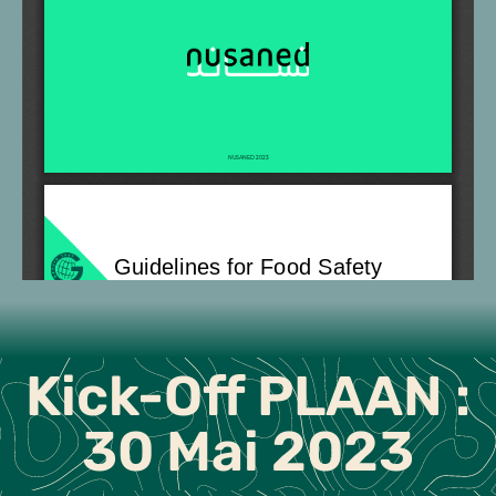
Kick-Off PLAAN :
30 Mai 2023