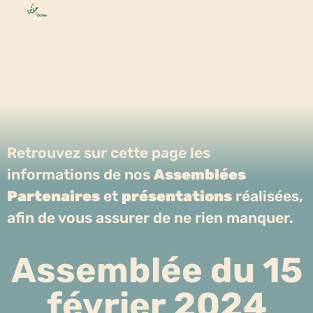
Retrouvez sur cette page les
informations de nos
Assemblées
Partenaires
et
présentations
réalisées,
afin de vous assurer de ne rien manquer.
Assemblée du 15
février 2024