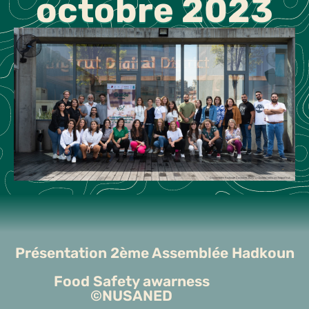
octobre 2023
Présentation 2ème Assemblée Hadkoun
Food Safety awarness
©NUSANED