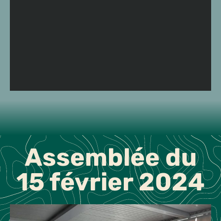
Assemblée du
15 février 2024