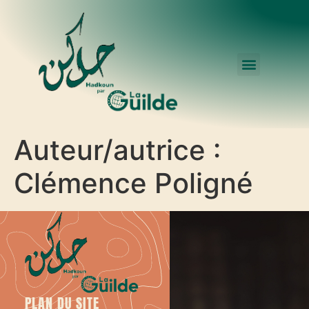
Auteur/autrice :
Clémence Poligné
PLAN DU SITE